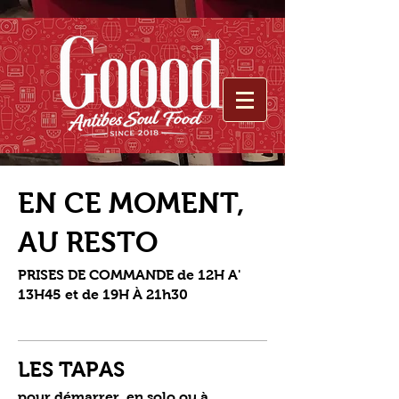
EN CE MOMENT,
AU RESTO
PRISES DE COMMANDE de 12H A'
13H45 et de 19H À 21h30
LES TAPAS
pour démarrer, en solo ou à