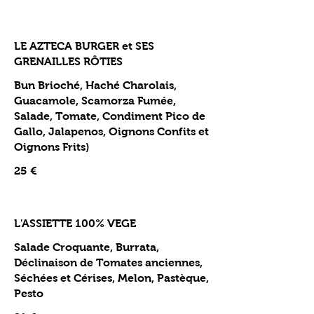
LE AZTECA BURGER et SES
GRENAILLES RÔTIES
Bun Brioché, Haché Charolais,
Guacamole, Scamorza Fumée,
Salade, Tomate, Condiment Pico de
Gallo, Jalapenos, Oignons Confits et
Oignons Frits)
25 €
L'ASSIETTE 100% VEGE
Salade Croquante, Burrata,
Déclinaison de Tomates anciennes,
Séchées et Cérises, Melon, Pastèque,
Pesto