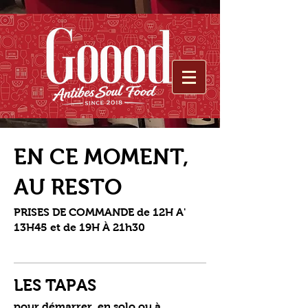
EN CE MOMENT,
AU RESTO
PRISES DE COMMANDE de 12H A'
13H45 et de 19H À 21h30
LES TAPAS
pour démarrer, en solo ou à