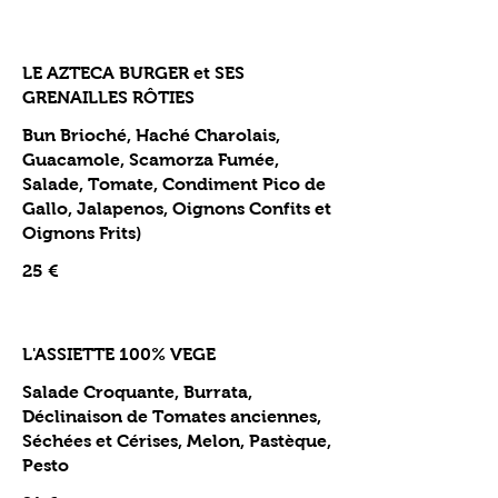
LE AZTECA BURGER et SES
GRENAILLES RÔTIES
Bun Brioché, Haché Charolais,
Guacamole, Scamorza Fumée,
Salade, Tomate, Condiment Pico de
Gallo, Jalapenos, Oignons Confits et
Oignons Frits)
25 €
L'ASSIETTE 100% VEGE
Salade Croquante, Burrata,
Déclinaison de Tomates anciennes,
Séchées et Cérises, Melon, Pastèque,
Pesto