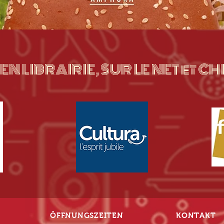
EN LIBRAIRIE, SUR LE NET et 
ÖFFNUNGSZEITEN
KONTAKT