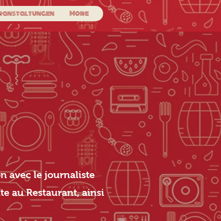
ranstaltungen
More
n avec le journaliste
e au Restaurant, ainsi