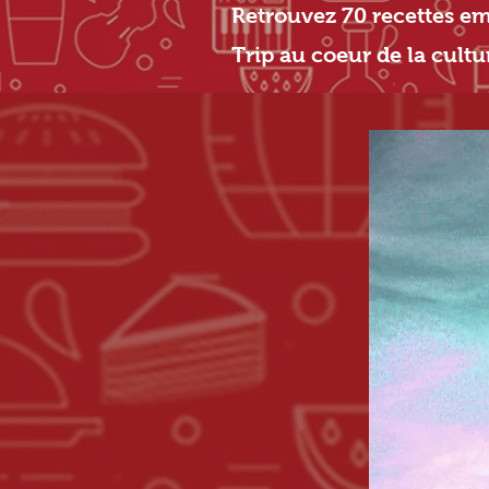
Retrouvez 70 recettes e
Trip au coeur de la cultu