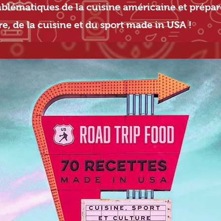
mblématiques de la cuisine américaine et prépa
re, de la cuisine et du sport made in USA !