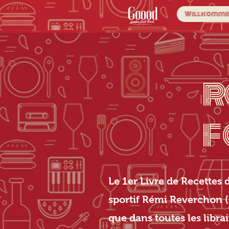
Willkomm
R
F
Le 1er Livre de Recettes 
sportif Rémi Reverchon (
que dans toutes les libra