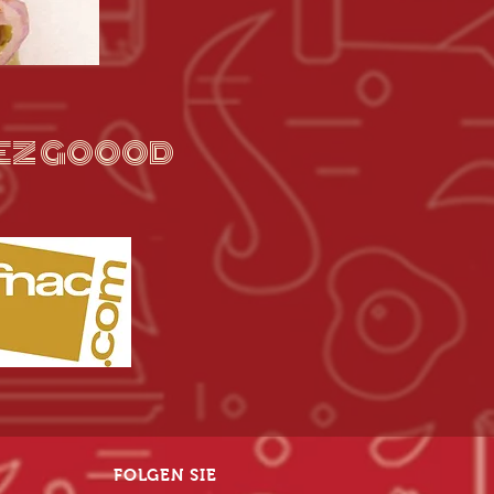
CHEZ GOOOD
FOLGEN SIE