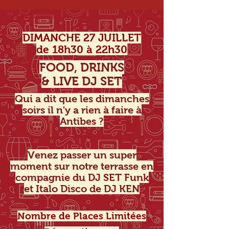
DIMANCHE 27 JUILLET
de 18h30 à 22h30
FOOD, DRINKS
& LIVE DJ SET
Qui a dit que les dimanches
soirs il n'y a rien à faire à
Antibes ?
Venez passer un super
moment sur notre terrasse en
compagnie du DJ SET Funk
et Italo Disco de DJ KEN
Nombre de Places Limitées