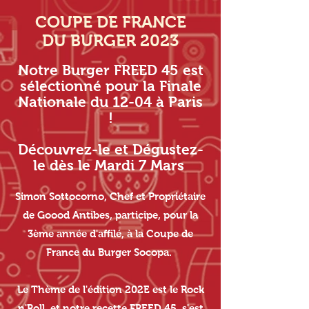
COUPE DE FRANCE
DU BURGER 2023
Notre Burger FREED 45 est
sélectionné pour la Finale
Nationale du 12-04 à Paris
!
Découvrez-le et Dégustez-
le dès le Mardi 7 Mars
Simon Sottocorno, Chef et Propriétaire
de Goood Antibes, participe, pour la
3ème année d'affilé, à la Coupe de
France du Burger Socopa.
Le Thème de l'édition 202E est le Rock
n'Roll, et notre recette FREED 45, s'est