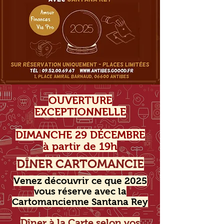
OUVERTURE
EXCEPTIONNELLE
DIMANCHE 29 DÉCEMBRE
à partir de 19h
DÎNER CARTOMANCIE
Venez découvrir ce que 2025
vous réserve avec la
Cartomancienne Santana Rey
​Dîner à la Carte selon vos