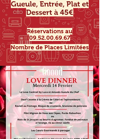
Gueule, Entrée, Plat et
Dessert à 45€
Réservations au
09.52.00.69.67
Nombre de Places Limitées