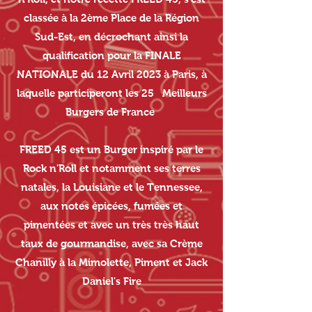
classée à la 2ème Place de la Région
Sud-Est, en décrochant ainsi la
qualification pour la FINALE
NATIONALE du 12 Avril 2023 à Paris, à
laquelle participeront les 25 Meilleurs
Burgers de France
FREED 45 est un Burger inspiré par le
Rock n'Roll et notamment ses terres
natales, la Louisiane et le Tennessee,
aux notes épicées, fumées et
pimentées et avec un très très haut
taux de gourmandise, avec sa Crème
Chanilly à la Mimolette, Piment et Jack
Daniel's Fire