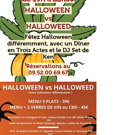
HALLOWEEN
vs
HALLOWEED
Fêtez Halloween
différemment, avec un Dîner
en Trois Actes et le DJ Set de
Ken
Réservations au
09.52.00.69.67