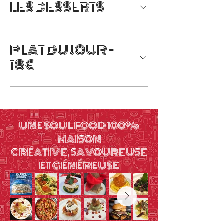
LES DESSERTS
PLAT DU JOUR -
18€
UNE SOUL FOOD 100%
MAISON
CRÉATIVE, SAVOUREUSE
ET GÉNÉREUSE