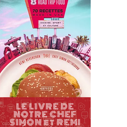
LE LIVRE DE
NOTRE CHEF
SIMON et REMI