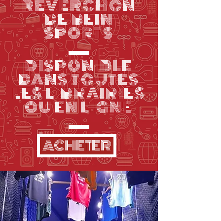
RÉVERCHON
DE BEIN
SPORTS
DISPONIBLE
DANS TOUTES
LES LIBRAIRIES
OU EN LIGNE
ACHETER