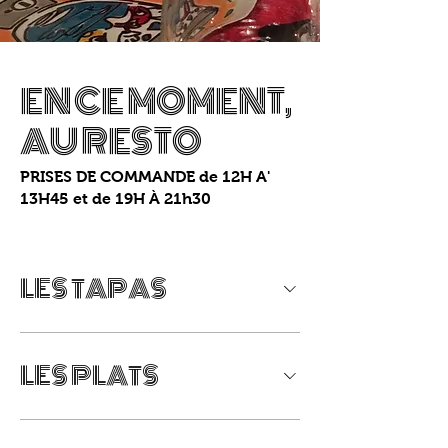
EN CE MOMENT,
AU RESTO
PRISES DE COMMANDE de 12H A'
13H45 et de 19H À 21h30
LES TAPAS
LES PLATS