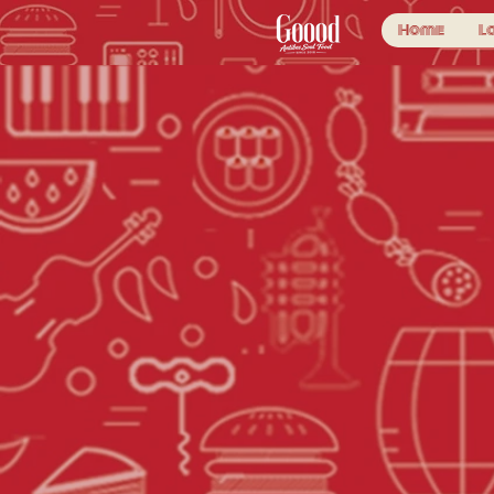
Home
L