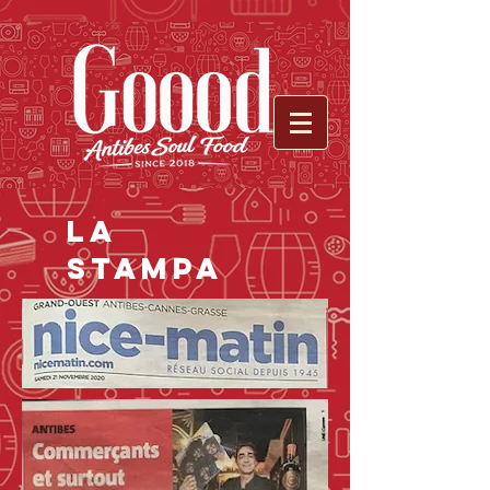
LA
STAMPA