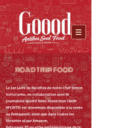
ROAD TRIP FOOD
Le 1er Livre de Recettes de notre Chef Simon
Sottocorno, en collaboration avec le
journaliste sportif Rémi Reverchon (BeIN
SPORTS) est désormais disponible à la vente
au Restaurant, ainsi que dans toutes les
librairies et sur Amazon.
Retrouvez 70 recettes emblématiques de la