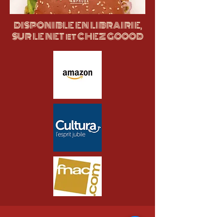
DISPONIBLE EN LIBRAIRIE,
SUR LE NET et CHEZ GOOOD