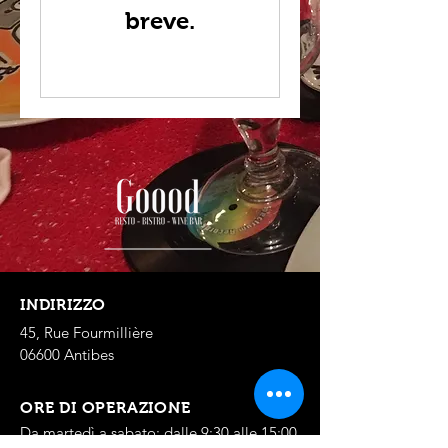
breve.
INDIRIZZO
45, Rue Fourmillière
06600 Antibes
ORE DI OPERAZIONE
Da martedì a sabato: dalle 9:30 alle 15:00