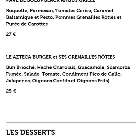
PAVE DE BOEUF BLACK ANGUS GRILLE
Roquette, Parmesan, Tomates Cerise, Caramel
Balsamique et Pesto, Pommes Grenailles Rôties et
Purée de Carottes
27 €
LE AZTECA BURGER et SES GRENAILLES RÔTIES
Bun Brioché, Haché Charolais, Guacamole, Scamorza
Fumée, Salade, Tomate, Condiment Pico de Gallo,
Jalapenos, Oignons Confits et Oignons Frits)
25 €
LES DESSERTS