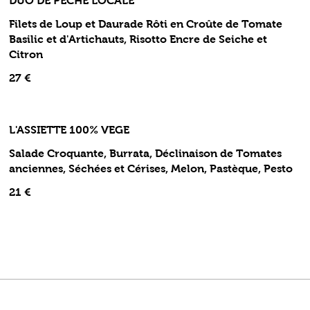
DUO DE PÊCHE LOCALE
Filets de Loup et Daurade Rôti en Croûte de Tomate
Basilic et d'Artichauts, Risotto Encre de Seiche et
Citron
27 €
L'ASSIETTE 100% VEGE
Salade Croquante, Burrata, Déclinaison de Tomates
anciennes, Séchées et Cérises, Melon, Pastèque, Pesto
21 €