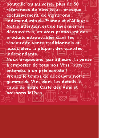
bouteille ou au verre, plus de 50
références de Vins issus, presque
exclusivement, de vignerons
indépendants de France et d'Ailleurs.
Notre intention est de favoriser les
découvertes, en vous proposant des
produits introuvables dans les
réseaux de vente traditionnels et,
aussi, chez la plupart des cavistes
indépendants.
Nous proposons, par ailleurs, la vente
à emporter de tous nos Vins, bien
entendu, à un prix caviste !
Prenez le temps de découvrir notre
gamme de Vins dans les détails, à
l'aide de notre Carte des Vins et
boissons ici bas.