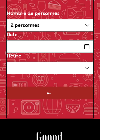
Nombre de personnes
2 personnes
Date
Heure